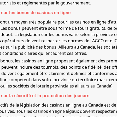
autorisés et réglementés par le gouvernement.
 sur les bonus de casinos en ligne
ont un moyen très populaire pour les casinos en ligne d'att
er. Les bonus peuvent être sous forme de tours gratuits, de
épôt. La législation sur les bonus varie selon la province ou
s opérateurs doivent respecter les normes de l'AGCO et d
tes sur la publicité des bonus. Ailleurs au Canada, les sociét
s conditions claires qui encadrent ces offres.
 bonus, les casinos en ligne proposent également des prom
peuvent inclure des tournois, des points de fidélité, des of
doivent également être clairement définies et conformes a
ion compétent dans votre province ou territoire (par exem
ou les sociétés de loterie provinciales ailleurs au Canada).
 sur la sécurité et la protection des joueurs
ctifs de la législation des casinos en ligne au Canada est d
busives. Tous les casinos en ligne légaux doivent respecter