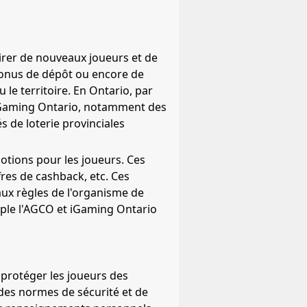
irer de nouveaux joueurs et de
 bonus de dépôt ou encore de
 le territoire. En Ontario, par
'iGaming Ontario, notamment des
és de loterie provinciales
otions pour les joueurs. Ces
fres de cashback, etc. Ces
ux règles de l'organisme de
ple l'AGCO et iGaming Ontario
e protéger les joueurs des
 des normes de sécurité et de