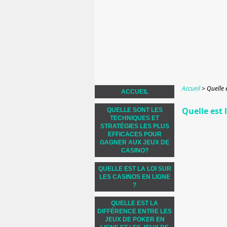
Accueil
Quelle e
ACCUEIL
Quelle est l
QUELLE SONT LES
TECHNIQUES ET
STRATÉGIES LES PLUS
EFFICACES POUR
GAGNER AUX JEUX DE
CASINO?
QUELLE EST LA LOI SUR
LES CASINOS EN LIGNE
?
QUELLE EST LA
DIFFÉRENCE ENTRE LES
JEUX DE POKER EN