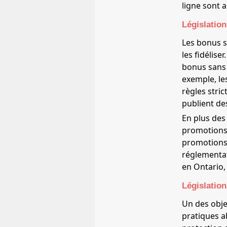
ligne sont 
Législation
Les bonus s
les fidélis
bonus sans d
exemple, le
règles stric
publient de
En plus des
promotions 
promotions 
réglementat
en Ontario, 
Législation
Un des obje
pratiques a