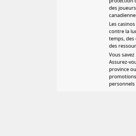
protection 
des joueurs
canadiennes
Les casinos
contre la l
temps, des é
des ressour
Vous savez 
Assurez-vou
province ou
promotions a
personnels 